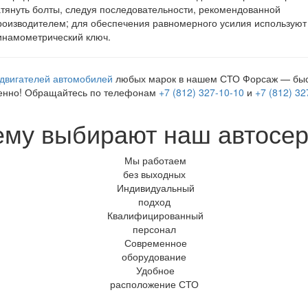
атянуть болты, следуя последовательности, рекомендованной
роизводителем; для обеспечения равномерного усилия используют
инамометрический ключ.
двигателей автомобилей
любых марок в нашем СТО Форсаж — быс
венно! Обращайтесь по телефонам
+7 (812) 327-10-10
и
+7 (812) 32
ему выбирают наш автосер
Мы работаем
без выходных
Индивидуальный
подход
Квалифицированный
персонал
Современное
оборудование
Удобное
расположение СТО