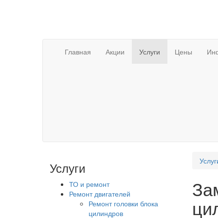
Главная
Акции
Услуги
Цены
Ин
Услуг
Услуги
За
ТО и ремонт
Ремонт двигателей
ци
Ремонт головки блока
цилиндров