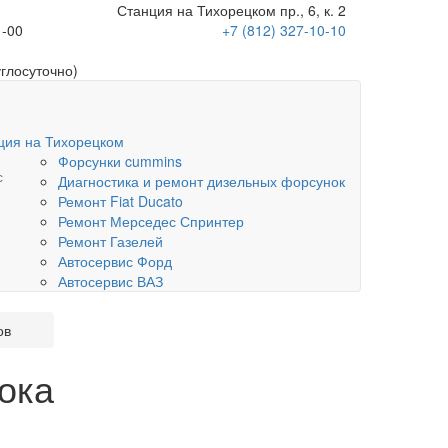
Станция на Тихорецком пр., 6, к. 2
1-00
+7 (812) 327-10-10
углосуточно)
ция на Тихорецком
Форсунки cummins
с
Диагностика и ремонт дизельных форсунок
Ремонт Fiat Ducato
Ремонт Мерседес Спринтер
Ремонт Газелей
Автосервис Форд
Автосервис ВАЗ
ов
ока