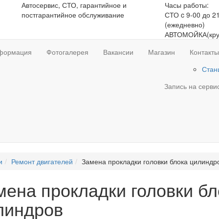
Автосервис, СТО, гарантийное и
Часы работы:
постгарантийное обслуживание
СТО c 9-00 до 2
(ежедневно)
АВТОМОЙКА
(кр
формация
Фотогалерея
Вакансии
Магазин
Контакты
Стан
Запись на серви
и
Ремонт двигателей
Замена прокладки головки блока цилиндр
мена прокладки головки бл
линдров