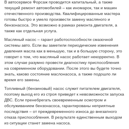
В автосервисе Форсаж проводится капитальный, а также
текущий ремонт автомобилей – как иномарок, так и машин
отечественного производства. Квалифицированные мастера
готовы быстро и умело произвести замену масляного и
бензонасоса. Это возможно в рамках ремонта двигателя, а
также как отдельная услуга.
Масляный насос – гарант работоспособности смазочной
системы авто. Если вы заметили периодические изменения
давления масла как в меньшую, так и в большую сторону, это
говорит о том, что масляный насос работает некорректно. В
этом случае разумно провести диагностику приспособления
на современном оборудовании. После этого вы будете точно
знать, каково состояние маслонасоса, а также подошло ли
время его замены.
Топливный (бензиновый) насос служит питателем двигателя,
поэтому выход его из строя приведет к невозможности запуска
ДВС. Если пренебрегать своевременным осмотром и
обслуживанием бензонасоса, гарантированы неприятные
последствия – от преждевременного износа до внезапного
отказа приспособления. В результате единственным выходом
из ситуации станет замена насоса.