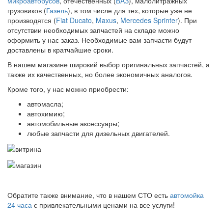
микроавтобусов
, отечественных (
ВАЗ
), малолитражных
грузовиков (
Газель
), в том числе для тех, которые уже не
производятся (
Fiat Ducato
,
Maxus
,
Mercedes Sprinter
). При
отсутствии необходимых запчастей на складе можно
оформить у нас заказ. Необходимые вам запчасти будут
доставлены в кратчайшие сроки.
В нашем магазине широкий выбор оригинальных запчастей, а
также их качественных, но более экономичных аналогов.
Кроме того, у нас можно приобрести:
автомасла;
автохимию;
автомобильные аксессуары;
любые запчасти для дизельных двигателей.
Обратите также внимание, что в нашем СТО есть
автомойка
24 часа
с привлекательными ценами на все услуги!