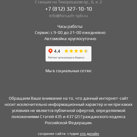
Станция на Тихорецком пр., 6, к. 2
+7 (812) 327-10-10
info@forsazh-spb.ru
Часы работы:
Сервис: c 9-00 до 21-00 ежедневно
Автомойка
: круглосуточно
Мы в социальных сетях:
Обращаем Ваше внимание на то, что данный интернет-сайт
носит исключительно информационный характер и ни при каких
условиях не является публичной офертой, определяемой
положениями Статей 435 и 437 (2) Гражданского кодекса
Российской Федерации.
создание сайта: студия
это дизайн