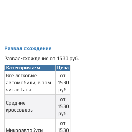
Развал схождение
Развал-схождение от 1530 руб.
Категория а/м
Цена
Все легковые
от
автомобили, в том
1530
числе Lada
руб.
от
Средние
1530
кроссоверы
руб.
от
Микроавтобусы
1530