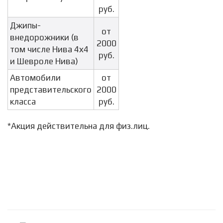
руб.
Джипы-
от
внедорожники (в
2000
том числе Нива 4х4
руб.
и Шевроле Нива)
Автомобили
от
представительского
2000
класса
руб.
*Акция действительна для физ.лиц.