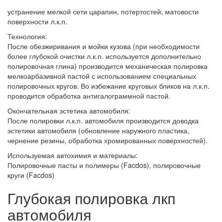
устранение мелкой сети царапин, потертостей, матовости
поверхности л.к.п.
Технология:
После обезжиривания и мойки кузова (при необходимости
более глубокой очистки л.к.п. используется дополнительно
полировочная глина) производится механическая полировка
мелкоарбазивной пастой с использованием специальных
полировочных кругов. Во избежание круговых бликов на л.к.п.
проводится обработка антигалограммной пастой.
Окончательная эстетика автомобиля:
После полировки л.к.п. автомобиля производится доводка
эстетики автомобиля (обновление наружного пластика,
чернение резины, обработка хромированных поверхностей).
Используемая автохимия и материалы:
Полировочные пасты и полимеры (Facdos), полировочные
круги (Facdos)
Глубокая полировка лкп
автомобиля