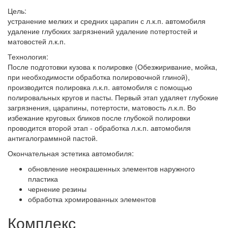
Цель:
устранение мелких и средних царапин с л.к.п. автомобиля
удаление глубоких загрязнений удаление потертостей и
матовостей л.к.п.
Технология:
После подготовки кузова к полировке (Обезжиривание, мойка,
при необходимости обработка полировочной глиной),
производится полировка л.к.п. автомобиля с помощью
полировальных кругов и пасты. Первый этап удаляет глубокие
загрязнения, царапины, потертости, матовость л.к.п. Во
избежание круговых бликов после глубокой полировки
проводится второй этап - обработка л.к.п. автомобиля
антигалограммной пастой.
Окончательная эстетика автомобиля:
обновление неокрашенных элементов наружного
пластика
чернение резины
обработка хромированных элементов
Комплекс