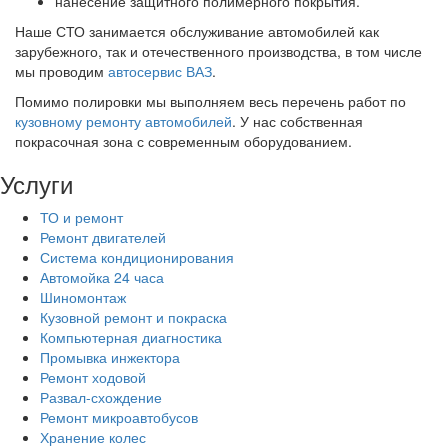
нанесение защитного полимерного покрытия.
Наше СТО занимается обслуживание автомобилей как
зарубежного, так и отечественного производства, в том числе
мы проводим
автосервис ВАЗ
.
Помимо полировки мы выполняем весь перечень работ по
кузовному ремонту автомобилей
. У нас собственная
покрасочная зона с современным оборудованием.
Услуги
ТО и ремонт
Ремонт двигателей
Система кондиционирования
Автомойка 24 часа
Шиномонтаж
Кузовной ремонт и покраска
Компьютерная диагностика
Промывка инжектора
Ремонт ходовой
Развал-схождение
Ремонт микроавтобусов
Хранение колес